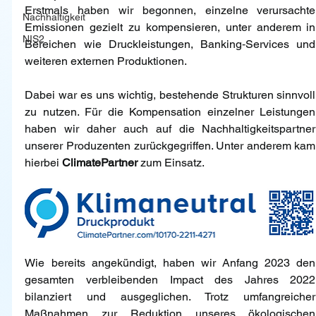
Erstmals haben wir begonnen, einzelne verursachte 
Nachhaltigkeit
Emissionen gezielt zu kompensieren, unter anderem in 
NIS2
Bereichen wie Druckleistungen, Banking‑Services und 
weiteren externen Produktionen.
Dabei war es uns wichtig, bestehende Strukturen sinnvoll 
zu nutzen. Für die Kompensation einzelner Leistungen 
haben wir daher auch auf die Nachhaltigkeitspartner 
unserer Produzenten zurückgegriffen. Unter anderem kam 
hierbei 
ClimatePartner
 zum Einsatz.
Wie bereits angekündigt, haben wir Anfang 2023 den 
gesamten verbleibenden Impact des Jahres 2022 
bilanziert und ausgeglichen. Trotz umfangreicher 
Maßnahmen zur Reduktion unseres ökologischen 