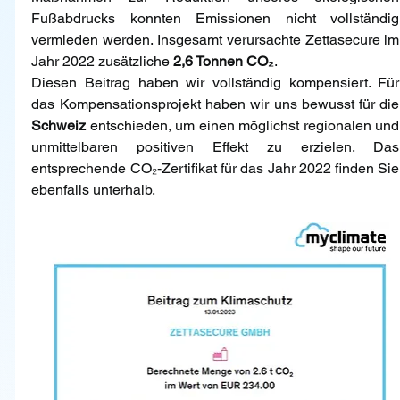
Fußabdrucks konnten Emissionen nicht vollständig 
vermieden werden. Insgesamt verursachte Zettasecure im 
Jahr 2022 zusätzliche 
2,6 Tonnen CO₂
.
Diesen Beitrag haben wir vollständig kompensiert. Für 
das Kom
Schweiz
 entschieden, um einen möglichst regionalen und 
unmittelbaren positiven Effekt zu erzielen. Das 
entsprechende CO₂‑Zertifikat für das Jahr 2022 finden Sie 
ebenfalls unterhalb.