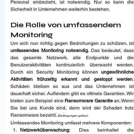
Personal einbezieht, ist notwendig. Nur so kann die 
Sicherheit in Unternehmen weiterhin bestehen.
Die Rolle von umfassendem 
Monitoring
Um sich
umfassendes Monitoring notwendig
. Das bedeutet, dass 
das gesamte Netzwerk, alle Endpunkte und die 
Benutzeraktivitäten kontinuierlich überwacht werden. 
Durch ein Security Monitoring können 
ungewöhnliche 
Aktivitäten frühzeitig erkannt und gestoppt werden
. 
Schäden bleiben so aus und das Unternehmen ist 
dauerhaft sicher. Außerdem gibt es oftmals Garantien. Wir 
bieten zum Beispiel eine 
Ransomware Garantie
 an. Wenn 
Sie bei uns Kunde sind, dann wird der Schaden trotz 
Ransomware bezahlt. 
(Bedingungen gelten)
Umfassendes Monitoring umfasst mehrere Komponenten:
Netzwerküberwachung
: Dies beinhaltet die 