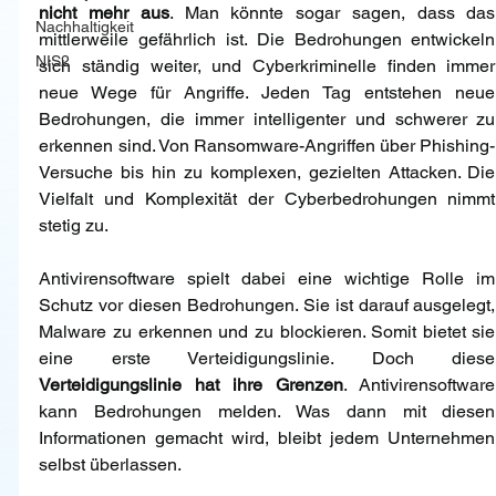
nicht mehr aus
. Man könnte sogar sagen, dass das 
Nachhaltigkeit
mittlerweile gefährlich ist. Die Bedrohungen entwickeln 
NIS2
sich ständig weiter, und Cyberkriminelle finden immer 
neue Wege für Angriffe. Jeden Tag entstehen neue 
Bedrohungen, die immer intelligenter und schwerer zu 
erkennen sind. Von Ransomware-Angriffen über Phishing-
Versuche bis hin zu komplexen, gezielten Attacken. Die 
Vielfalt und Komplexität der Cyberbedrohungen nimmt 
stetig zu.
Antivirensoftware spielt dabei eine wichtige Rolle im 
Schutz vor diesen Bedrohungen. Sie ist darauf ausgelegt, 
Malware zu erkennen und zu blockieren. Somit bietet sie 
eine 
Verteidigungslinie hat ihre Grenzen
. Antivirensoftware 
kann Bedrohungen melden. Was dann mit diesen 
Informationen gemacht wird, bleibt jedem Unternehmen 
selbst überlassen.