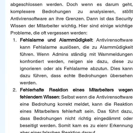
abgeschlossen werden. Doch wenn es darum geht, 
komplexere Bedrohungen zu analysieren, stößt 
Antivirensoftware an ihre Grenzen. Dann ist das Security 
Wissen der Mitarbeiter wichtig. Hier sind einige wichtige 
Probleme, die oft vergessen werden:
Fehlalarme und Alarmmüdigkeit
: Antivirensoftware 
kann Fehlalarme auslösen, die zu Alarmmüdigkeit 
führen. Wenn Admins ständig mit Warnmeldungen 
konfrontiert werden, neigen sie dazu, diese zu 
ignorieren oder als Fehlalarme abzutun. Dies kann 
dazu führen, dass echte Bedrohungen übersehen 
werden.
Fehlerhafte Reaktion eines Mitarbeiters wegen 
fehlendem Wissen
: Selbst wenn die Antivirensoftware 
eine Bedrohung korrekt meldet, kann die Reaktion 
eines Mitarbeiters fehlerhaft sein. Das führt dazu, 
dass Bedrohungen nicht richtig eingedämmt oder 
beseitigt werden. Somit kam es zu eienr Erkennung 
aber einer falschen Reaktion darauf.