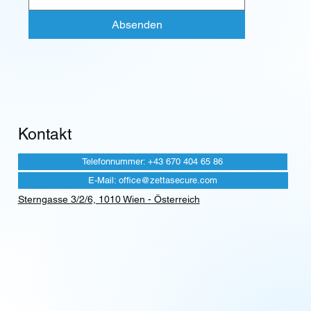
Absenden
Kontakt
Telefonnummer: +43 670 404 65 86
E-Mail: office@zettasecure.com
Sterngasse 3/2/6, 1010 Wien - Österreich