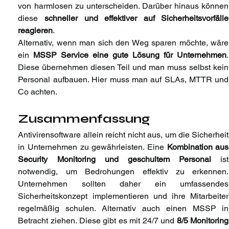
von harmlosen zu unterscheiden. Darüber hinaus können 
diese 
schneller und effektiver auf Sicherheitsvorfälle 
reagieren
. 
Alternativ, wenn man sich den Weg sparen möchte, wäre 
ein 
MSSP Service eine gute Lösung für Unternehmen
. 
Diese übernehmen diesen Teil und man muss selbst kein 
Personal aufbauen. Hier muss man auf SLAs, MTTR und 
Co achten. 
Zusammenfassung
Antivirensoftware allein reicht nicht aus, um die Sicherheit 
in Unternehmen zu gewährleisten. Eine 
Kombination aus 
Security Monitoring und geschultem Personal
 ist 
notwendig, um Bedrohungen effektiv zu erkennen. 
Unternehmen sollten daher ein umfassendes 
Sicherheitskonzept implementieren und ihre Mitarbeiter 
regelmäßig schulen. Alternativ auch einen MSSP in 
Betracht ziehen. Diese gibt es mit 24/7 und 
8/5 Monitoring 