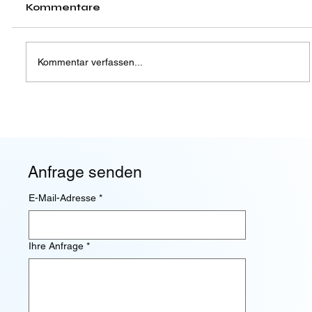
Kommentare
Kommentar verfassen...
NISG 2026: Der praktische 6-
Monats-Fahrplan für
österreichische Unternehmen
Anfrage senden
E-Mail-Adresse
*
Ihre Anfrage
*