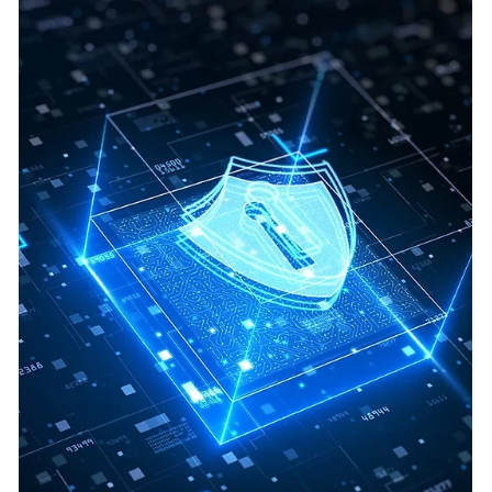
eine lukrative Methode für Betrüger Geld damit zu
erwirtschaften. In den...