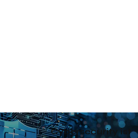
Cybersecurity ist