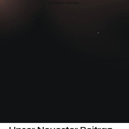
schützen können.
Cybersecurity Blog