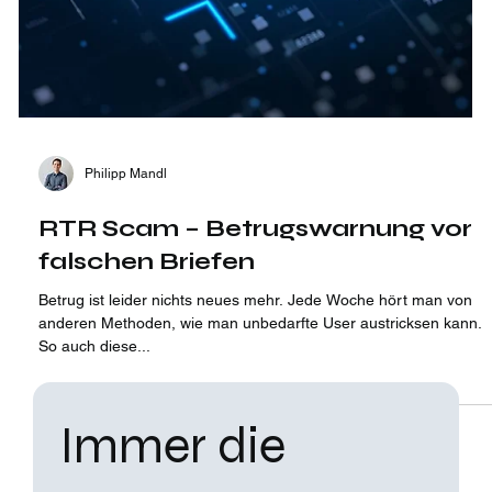
Philipp Mandl
RTR Scam – Betrugswarnung vor
falschen Briefen